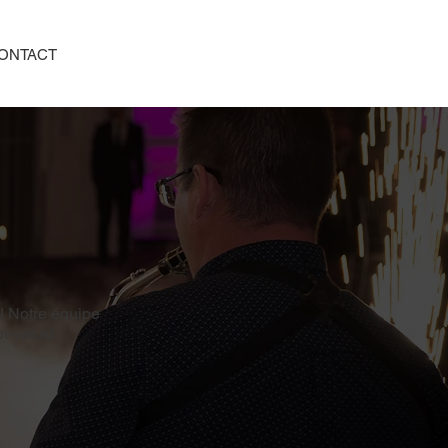
ONTACT
! Notre équipe
tivés et