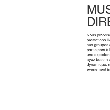
MUS
DIR
Nous proposo
prestations li
aux groupes c
participent à
une expérien
ayez besoin d
dynamique, n
événement in