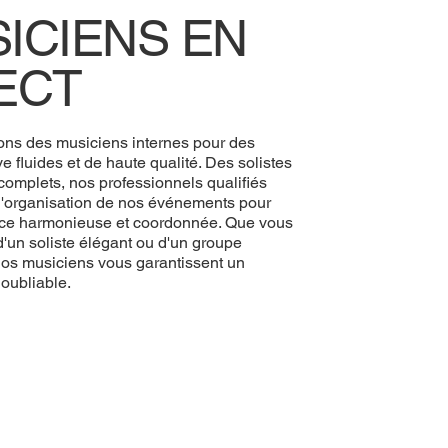
ICIENS EN
ECT
ns des musiciens internes pour des
ve fluides et de haute qualité. Des solistes
omplets, nos professionnels qualifiés
 l'organisation de nos événements pour
ce harmonieuse et coordonnée. Que vous
'un soliste élégant ou d'un groupe
os musiciens vous garantissent un
oubliable.