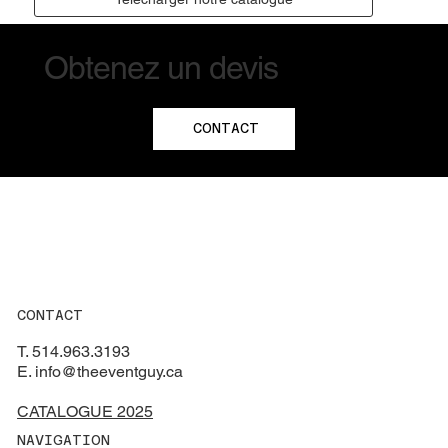
Obtenez un devis
CONTACT
CONTACT
T. 514.963.3193
E. info@theeventguy.ca
CATALOGUE 2025
NAVIGATION